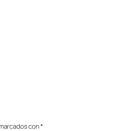
 marcados con
*