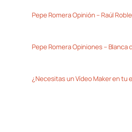
Pepe Romera Opinión – Raúl Robl
Pepe Romera Opiniones – Blanca d
¿Necesitas un Vídeo Maker en tu 