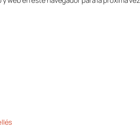
o y web en este navegador para la próxima ve
llés