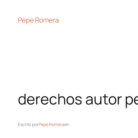
Pepe Romera
derechos autor p
Escrito por
Pepe Romera
en