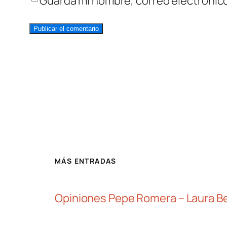
Guarda mi nombre, correo electrónic
MÁS ENTRADAS
Opiniones Pepe Romera – Laura Be