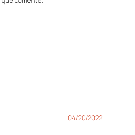
z que comente.
04/20/2022